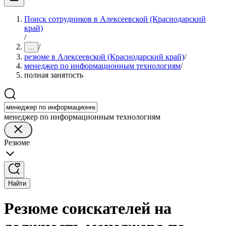
Поиск сотрудников в Алексеевской (Краснодарский
край)
/
/
...
резюме в Алексеевской (Краснодарский край)
/
менеджер по информационным технологиям
/
полная занятость
менеджер по информационным технологиям
Резюме
Найти
Резюме соискателей на