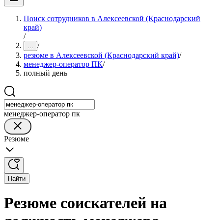
Поиск сотрудников в Алексеевской (Краснодарский
край)
/
/
...
резюме в Алексеевской (Краснодарский край)
/
менеджер-оператор ПК
/
полный день
менеджер-оператор пк
Резюме
Найти
Резюме соискателей на