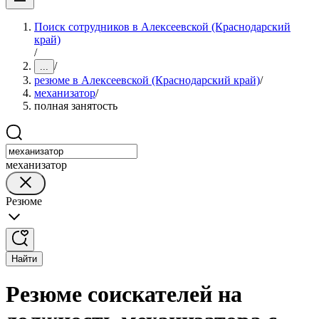
Поиск сотрудников в Алексеевской (Краснодарский
край)
/
/
...
резюме в Алексеевской (Краснодарский край)
/
механизатор
/
полная занятость
механизатор
Резюме
Найти
Резюме соискателей на