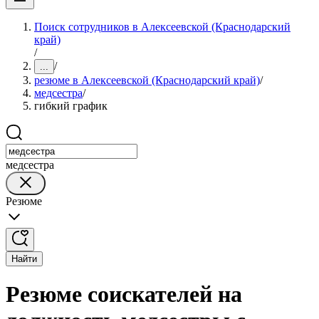
Поиск сотрудников в Алексеевской (Краснодарский
край)
/
/
...
резюме в Алексеевской (Краснодарский край)
/
медсестра
/
гибкий график
медсестра
Резюме
Найти
Резюме соискателей на