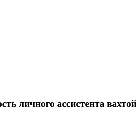
сть личного ассистента вахтой