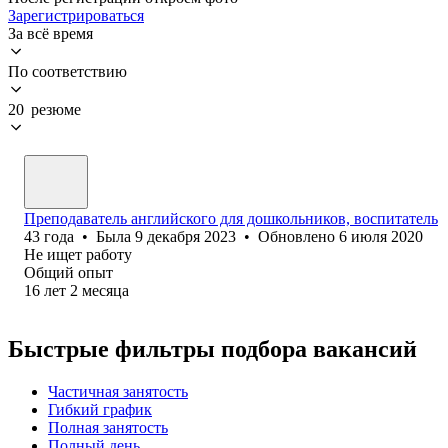
Зарегистрироваться
За всё время
По соответствию
20 резюме
Преподаватель английского для дошкольников, воспитатель
43
года
•
Была
9 декабря 2023
•
Обновлено
6 июля 2020
Не ищет работу
Общий опыт
16
лет
2
месяца
Быстрые фильтры подбора вакансий
Частичная занятость
Гибкий график
Полная занятость
Полный день