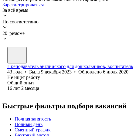
Зарегистрироваться
За всё время
По соответствию
20 резюме
Преподаватель английского для дошкольников, воспитатель
43
года
•
Была
9 декабря 2023
•
Обновлено
6 июля 2020
Не ищет работу
Общий опыт
16
лет
2
месяца
Быстрые фильтры подбора вакансий
Полная занятость
Полный день
Сменный график
Вахтовый метод