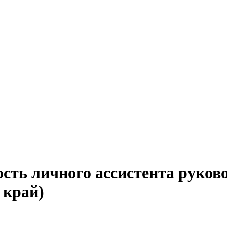
сть личного ассистента руков
 край)