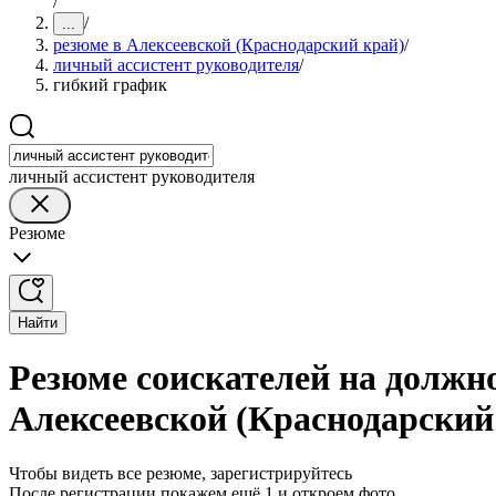
/
/
...
резюме в Алексеевской (Краснодарский край)
/
личный ассистент руководителя
/
гибкий график
личный ассистент руководителя
Резюме
Найти
Резюме соискателей на должно
Алексеевской (Краснодарский
Чтобы видеть все резюме, зарегистрируйтесь
После регистрации покажем ещё 1 и откроем фото