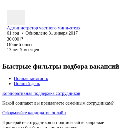
Администратор частного мини-отеля
61
год
•
Обновлено
31 января 2017
30 000
₽
Общий опыт
13
лет
5
месяцев
Быстрые фильтры подбора вакансий
Полная занятость
Полный день
Корпоративная поддержка сотрудников
Какой соцпакет вы предлагаете семейным сотрудникам?
Оформляйте кандидатов онлайн
Проверяйте сотрудников и подписывайте кадровые
документы без бумаг и личных встреч