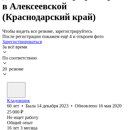
в Алексеевской
(Краснодарский край)
Чтобы видеть все резюме, зарегистрируйтесь
После регистрации покажем ещё 4 и откроем фото
Зарегистрироваться
За всё время
По соответствию
20 резюме
Кладовщик
60
лет
•
Была
14 декабря 2023
•
Обновлено
16 мая 2020
25 000
₽
Не ищет работу
Общий опыт
16
лет
3
месяца