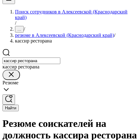
Поиск сотрудников в Алексеевской (Краснодарский
край)
/
/
...
резюме в Алексеевской (Краснодарский край)
/
кассир ресторана
кассир ресторана
Резюме
Найти
Резюме соискателей на
должность кассира ресторана