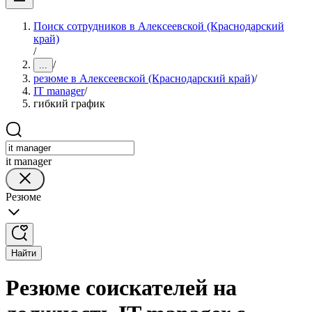
Поиск сотрудников в Алексеевской (Краснодарский
край)
/
/
...
резюме в Алексеевской (Краснодарский край)
/
IT manager
/
гибкий график
it manager
Резюме
Найти
Резюме соискателей на