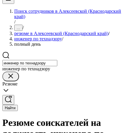
Поиск сотрудников в Алексеевской (Краснодарский
край)
/
/
...
резюме в Алексеевской (Краснодарский край)
/
инженер по технадзору
/
полный день
инженер по технадзору
Резюме
Найти
Резюме соискателей на