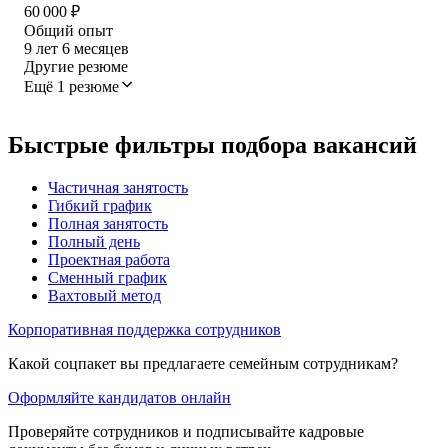
60 000
₽
Общий опыт
9
лет
6
месяцев
Другие резюме
Ещё 1 резюме
Быстрые фильтры подбора вакансий
Частичная занятость
Гибкий график
Полная занятость
Полный день
Проектная работа
Сменный график
Вахтовый метод
Корпоративная поддержка сотрудников
Какой соцпакет вы предлагаете семейным сотрудникам?
Оформляйте кандидатов онлайн
Проверяйте сотрудников и подписывайте кадровые