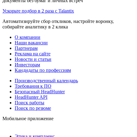
документы без бумаг и личных встреч
Ускорьте подбор в 2 раза с Talantix
Автоматизируйте сбор откликов, настройте воронку,
собирайте аналитику в 2 клика
О компании
Наши вакансии
Партнерам
Реклама на сайте
Новости и статьи
Инвесторам
Кандидаты по профессиям
Производственный календарь
Требования к ПО
Безопасный HeadHunter
HeadHunter API
Поиск работы
Поиск по резюме
Мобильное приложение
Этика и комплаенс