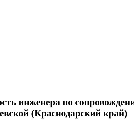
ость инженера по сопровожден
еевской (Краснодарский край)