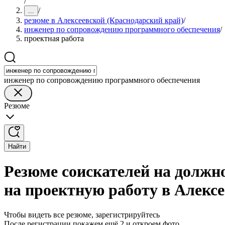
/
/
...
резюме в Алексеевской (Краснодарский край)
/
инженер по сопровождению программного обеспечения
/
проектная работа
инженер по сопровождению программного обеспечения
Резюме
Найти
Резюме соискателей на должн
на проектную работу в Алекс
Чтобы видеть все резюме, зарегистрируйтесь
После регистрации покажем ещё 2 и откроем фото