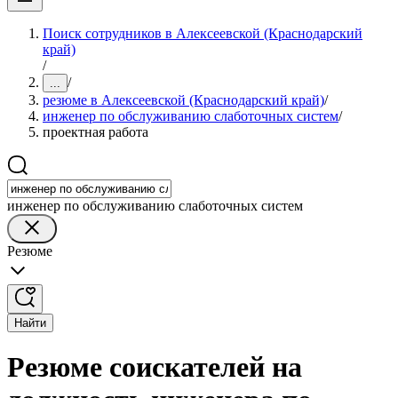
Поиск сотрудников в Алексеевской (Краснодарский
край)
/
/
...
резюме в Алексеевской (Краснодарский край)
/
инженер по обслуживанию слаботочных систем
/
проектная работа
инженер по обслуживанию слаботочных систем
Резюме
Найти
Резюме соискателей на