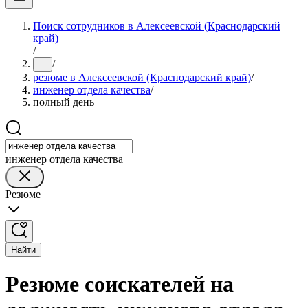
Поиск сотрудников в Алексеевской (Краснодарский
край)
/
/
...
резюме в Алексеевской (Краснодарский край)
/
инженер отдела качества
/
полный день
инженер отдела качества
Резюме
Найти
Резюме соискателей на