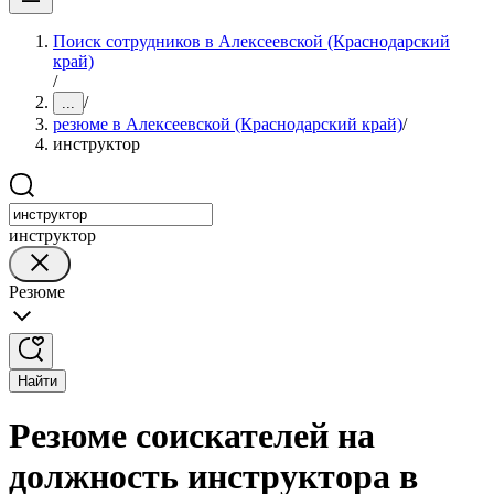
Поиск сотрудников в Алексеевской (Краснодарский
край)
/
/
...
резюме в Алексеевской (Краснодарский край)
/
инструктор
инструктор
Резюме
Найти
Резюме соискателей на
должность инструктора в