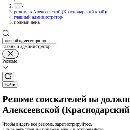
/
/
...
резюме в Алексеевской (Краснодарский край)
/
главный администратор
/
полный день
главный администратор
Резюме
Найти
Резюме соискателей на должн
Алексеевской (Краснодарский
Чтобы видеть все резюме, зарегистрируйтесь
После регистрации покажем ещё 2 и откроем фото