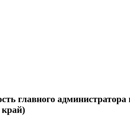
ость главного администратора 
 край)