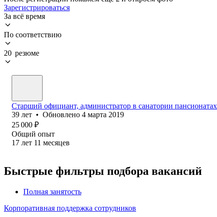
Зарегистрироваться
За всё время
По соответствию
20 резюме
Старший официант, администратор в санатории пансионатах
39
лет
•
Обновлено
4 марта 2019
25 000
₽
Общий опыт
17
лет
11
месяцев
Быстрые фильтры подбора вакансий
Полная занятость
Корпоративная поддержка сотрудников