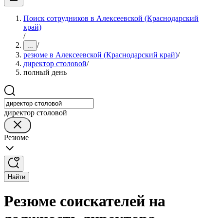
Поиск сотрудников в Алексеевской (Краснодарский
край)
/
/
...
резюме в Алексеевской (Краснодарский край)
/
директор столовой
/
полный день
директор столовой
Резюме
Найти
Резюме соискателей на