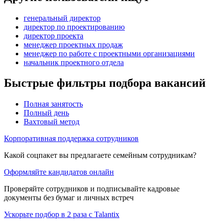
генеральный директор
директор по проектированию
директор проекта
менеджер проектных продаж
менеджер по работе с проектными организациями
начальник проектного отдела
Быстрые фильтры подбора вакансий
Полная занятость
Полный день
Вахтовый метод
Корпоративная поддержка сотрудников
Какой соцпакет вы предлагаете семейным сотрудникам?
Оформляйте кандидатов онлайн
Проверяйте сотрудников и подписывайте кадровые
документы без бумаг и личных встреч
Ускорьте подбор в 2 раза с Talantix