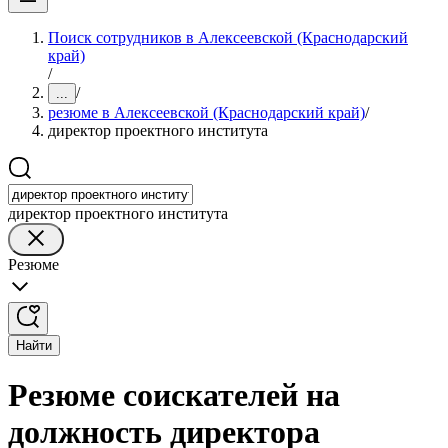
Поиск сотрудников в Алексеевской (Краснодарский
край)
/
/
...
резюме в Алексеевской (Краснодарский край)
/
директор проектного института
директор проектного института
Резюме
Найти
Резюме соискателей на
должность директора