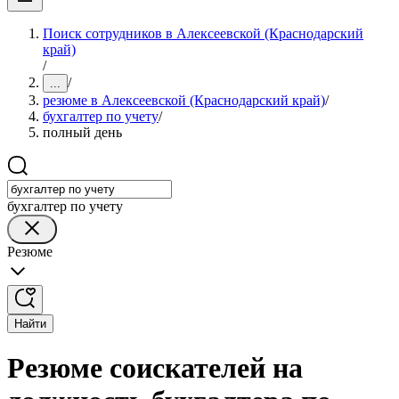
Поиск сотрудников в Алексеевской (Краснодарский
край)
/
/
...
резюме в Алексеевской (Краснодарский край)
/
бухгалтер по учету
/
полный день
бухгалтер по учету
Резюме
Найти
Резюме соискателей на