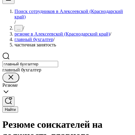
Поиск сотрудников в Алексеевской (Краснодарский
край)
/
/
...
резюме в Алексеевской (Краснодарский край)
/
главный бухгалтер
/
частичная занятость
главный бухгалтер
Резюме
Найти
Резюме соискателей на