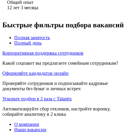
Общий опыт
12
лет
3
месяца
Быстрые фильтры подбора вакансий
Полная занятость
Полный день
Корпоративная поддержка сотрудников
Какой соцпакет вы предлагаете семейным сотрудникам?
Оформляйте кандидатов онлайн
Проверяйте сотрудников и подписывайте кадровые
документы без бумаг и личных встреч
Ускорьте подбор в 2 раза с Talantix
Автоматизируйте сбор откликов, настройте воронку,
собирайте аналитику в 2 клика
О компании
Наши вакансии