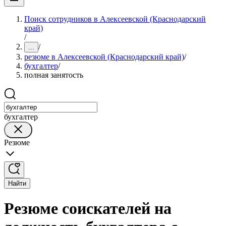
Поиск сотрудников в Алексеевской (Краснодарский
край)
/
/
...
резюме в Алексеевской (Краснодарский край)
/
бухгалтер
/
полная занятость
бухгалтер
Резюме
Найти
Резюме соискателей на