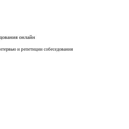
едования онлайн
нтервью и репетиции собеседования