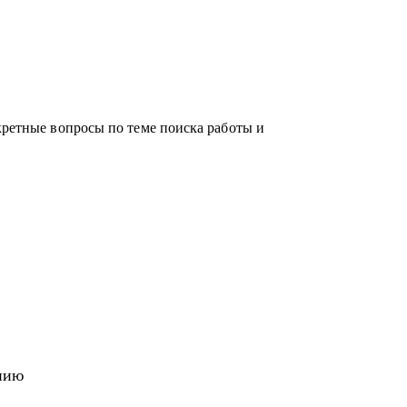
кретные вопросы по теме поиска работы и
нию