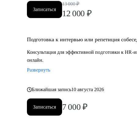
13 000
₽
Записаться
12 000
₽
Подготовка к интервью или репетиция собес
Консультация для эффективной подготовки к HR-и
онлайн.
Развернуть
Ближайшая запись
10 августа 2026
7 000
₽
Записаться