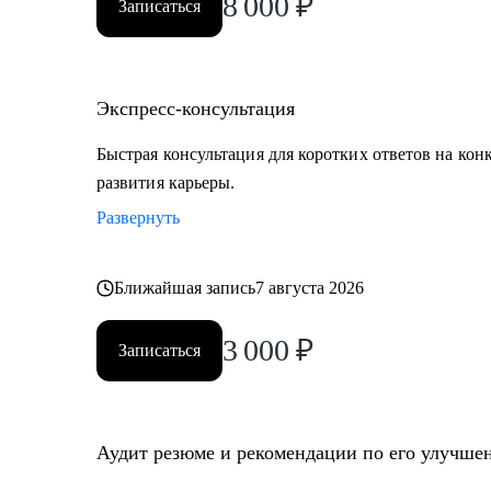
8 000
₽
Записаться
Экспресс-консультация
Быстрая консультация для коротких ответов на кон
развития карьеры.
Развернуть
Ближайшая запись
7 августа 2026
3 000
₽
Записаться
Аудит резюме и рекомендации по его улучше