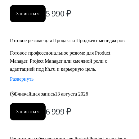
5 990
₽
Записаться
Готовое резюме для Продакт и Проджект менеджеров
Готовое профессиональное резюме для Product
Manager, Project Manager или смежной роли с
адаптацией под hh.ru и карьерную цель.
Развернуть
Ближайшая запись
13 августа 2026
6 999
₽
Записаться
Репетиция собеседования для Project/Product manager и