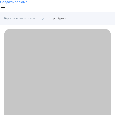
Создать резюме
Карьерный маркетплейс
Игорь
Зуриев