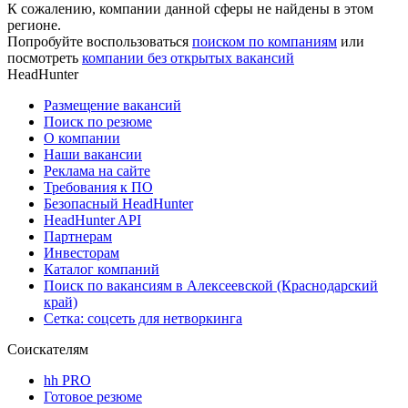
К сожалению, компании данной сферы не найдены в этом
регионе.
Попробуйте воспользоваться
поиском по компаниям
или
посмотреть
компании без открытых вакансий
HeadHunter
Размещение вакансий
Поиск по резюме
О компании
Наши вакансии
Реклама на сайте
Требования к ПО
Безопасный HeadHunter
HeadHunter API
Партнерам
Инвесторам
Каталог компаний
Поиск по вакансиям в Алексеевской (Краснодарский
край)
Сетка: соцсеть для нетворкинга
Соискателям
hh PRO
Готовое резюме