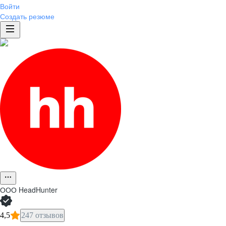
Войти
Создать резюме
ООО
HeadHunter
4,5
247 отзывов