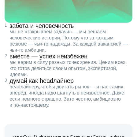
забота и человечность
мы не «закрываем задачи» — мы решаем
человеческие истории. Потому что за каждым
резюме — чьи‑то надежды. За каждой вакансией —
чьи‑то амбиции.
вместе — успех неизбежен
мы верим в силу разных точек зрения. Ценим всех,
кто готов делиться своим опытом, экспертизой,
идеями.
думай как headлайнер
headлайнеру, чтобы двигать рынок — и нас самих
вперёд, иногда надо шагнуть в неизвестное. Даже
если немного страшно. Зато честно, амбициозно
и по‑настоящему.