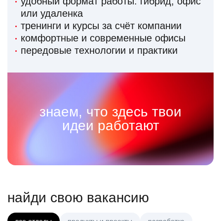
удобный формат работы: гибрид, офис
или удаленка
тренинги и курсы за счёт компании
комфортные и современные офисы
передовые технологии и практики
знаем, что здесь твои
идеи работают
найди свою вакансию