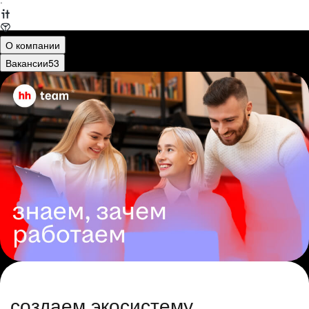
·
О компании
Вакансии
53
создаем экосистему