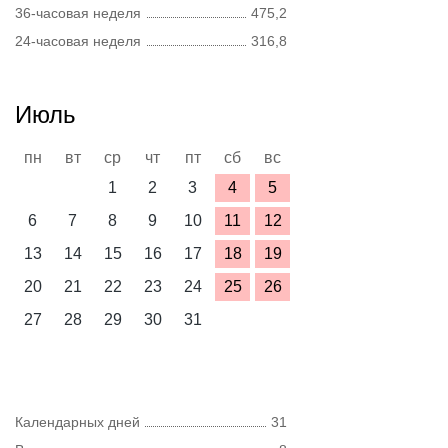
36-часовая неделя
475,2
24-часовая неделя
316,8
Июль
пн
вт
ср
чт
пт
сб
вс
1
2
3
4
5
6
7
8
9
10
11
12
13
14
15
16
17
18
19
20
21
22
23
24
25
26
27
28
29
30
31
Календарных дней
31