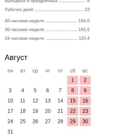
Выходных и праздничных
8
Рабочих дней
23
40-часовая неделя
184,0
36-часовая неделя
165,6
24-часовая неделя
110,4
Август
пн
вт
ср
чт
пт
сб
вс
1
2
3
4
5
6
7
8
9
10
11
12
13
14
15
16
17
18
19
20
21
22
23
24
25
26
27
28
29
30
31