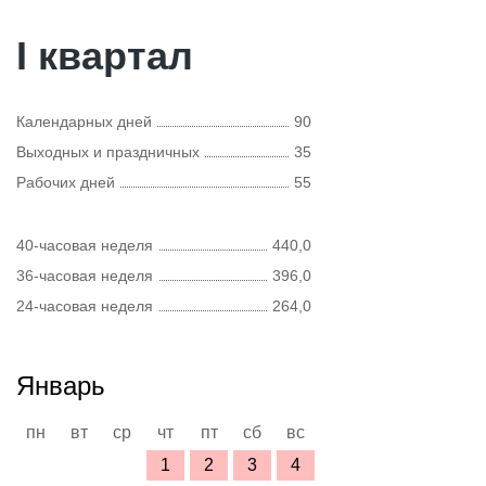
I квартал
Календарных дней
90
Выходных и праздничных
35
Рабочих дней
55
40-часовая неделя
440,0
36-часовая неделя
396,0
24-часовая неделя
264,0
Январь
пн
вт
ср
чт
пт
сб
вс
1
2
3
4