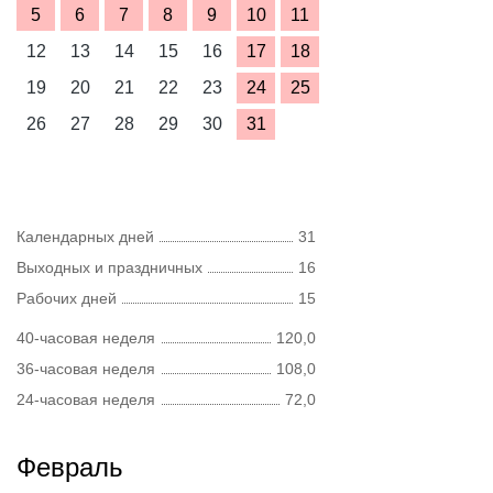
5
6
7
8
9
10
11
12
13
14
15
16
17
18
19
20
21
22
23
24
25
26
27
28
29
30
31
Календарных дней
31
Выходных и праздничных
16
Рабочих дней
15
40-часовая неделя
120,0
36-часовая неделя
108,0
24-часовая неделя
72,0
Февраль