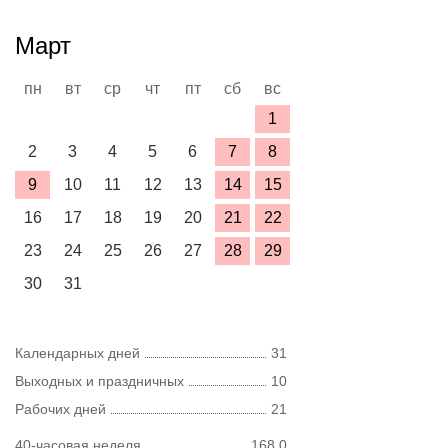
Март
пн
вт
ср
чт
пт
сб
вс
1
2
3
4
5
6
7
8
9
10
11
12
13
14
15
16
17
18
19
20
21
22
23
24
25
26
27
28
29
30
31
Календарных дней
31
Выходных и праздничных
10
Рабочих дней
21
40-часовая неделя
168,0