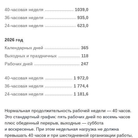
40-часовая неделя
1039,0
36-часовая неделя
935,0
24-часовая неделя
623,0
2026 год
Календарных дней
365
Выходных и праздничных
118
Рабочих дней
247
40-часовая неделя
1 972,0
36-часовая неделя
1 774,4
24-часовая неделя
1 181,6
Нормальная продолжительность рабочей недели — 40 часов.
Это стандартный график: пять рабочих дней по восемь часов
плюс обеденный перерыв, выходные — суббота
и воскресенье. При этом недельная нагрузка не должна
превышать 40 часов и при шестидневной организации работы.