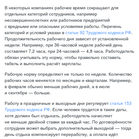
В некоторых компаниях рабочее время сокращают для
отдельных категорий сотрудников, например
несовершеннолетних или работников предприятий
с вредными или опасными условиями работы. Перечень
категорий и условий указан в
статье 92 Трудового кодекса РФ
.
Продолжительность рабочего дня зависит от установленной
недели. Например, при
36-часовой
неделе рабочий день
составляет 7,2 часа, при
24-часовой —
4,8 часа. Работодатель
обязан учитывать эту норму, чтобы правильно составить
табель и выполнить расчёт зарплаты.
Рабочую норму определяют не только по неделе. Количество
рабочих часов меняется по месяцам и кварталам. Например,
в феврале обычно меньше рабочих дней, а в июле
и сентябре — больше.
Работу в праздничные и выходные дни регулирует
статья 153
Трудового кодекса РФ
. Если человек трудится в такие даты,
хотя должен был отдыхать, работодатель начисляет
не меньше двойной ставки за каждый час. По договорённости
сотрудник может выбрать дополнительный выходной — тогда
день отдыха компенсирует переработку, а оплата идёт