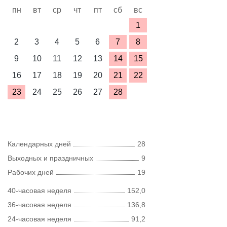
пн
вт
ср
чт
пт
сб
вс
1
2
3
4
5
6
7
8
9
10
11
12
13
14
15
16
17
18
19
20
21
22
23
24
25
26
27
28
Календарных дней
28
Выходных и праздничных
9
Рабочих дней
19
40-часовая неделя
152,0
36-часовая неделя
136,8
24-часовая неделя
91,2