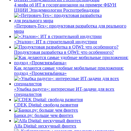
4 мифа об ИТ в госорганизации на примере ФБУН
ЦНИИ Эпидемиологии Роспотребнадзора
«Петрович-Тех»: продуктовая разработка для реального
мира
«Эталон»: ИТ в строительной индустрии
Продуктовая разработка в QIWI: что особенного?
Как делаются самые удобные мобильные приложения:
подход «Промсвязьбанка»
«Улыбка радуги»: интересные ИТ-задачи для всех
специалистов
CDEK Digital: свобода развития
Банки.ру: больше чем финтех
Alfa Digital: нескучный финтех