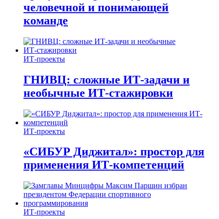
человечной и понимающей
команде
ИТ-проекты
ГНИВЦ: сложные ИТ‑задачи и
необычные ИТ‑стажировки
ИТ-проекты
«СИБУР Диджитал»: простор для
применения ИТ-компетенций
ИТ-проекты