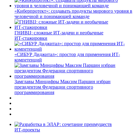
«Киберпротект»: создавать продукты мирового уровня в
человечной и понимающей команде
ГНИВЦ: сложные ИТ‑задачи и необычные
ИТ‑стажировки
«СИБУР Диджитал»: простор для применения ИТ-
компетенций
Замглавы Минцифры Максим Паршин избран
президентом Федерации спортивного
программирования
ИТ-проекты