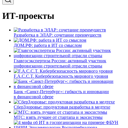
ИТ-проекты
Разработка в ЭЛАР: сочетание преимуществ
ДОМ.РФ: работа в ИТ со смыслом
Главгосэкспертиза России: активный участник
цифровизации строительной отрасли страны
F.A.C.C.T. Кибербезопасность мирового уровня
Банк «Санкт-Петербург»: гибкость и инновации
в финансовой сфере
СберЗдоровье: продуктовая разработка в медтехе
МТС: взять лучшее от стартапа и экосистемы