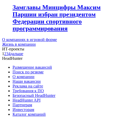
Замглавы Минцифры Максим
Паршин избран президентом
Федерации спортивного
программирования
О компаниях в игровой форме
Жизнь в компании
ИТ-проекты
1
2
3
4
дальше
HeadHunter
Размещение вакансий
Поиск по резюме
О компании
Наши вакансии
Реклама на сайте
Требования к ПО
Безопасный HeadHunter
HeadHunter API
Партнерам
Инвесторам
Каталог компаний