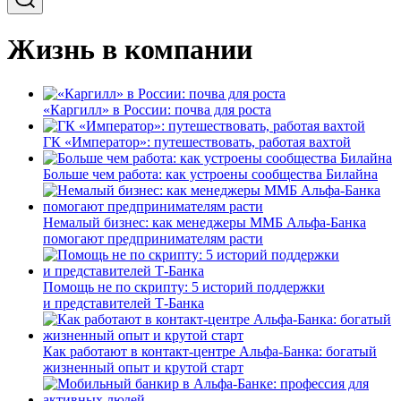
Жизнь в компании
«Каргилл» в России: почва для роста
ГК «Император»: путешествовать, работая вахтой
Больше чем работа: как устроены сообщества Билайна
Немалый бизнес: как менеджеры ММБ Альфа-Банка
помогают предпринимателям расти
Помощь не по скрипту: 5 историй поддержки
и представителей Т-Банка
Как работают в контакт-центре Альфа-Банка: богатый
жизненный опыт и крутой старт