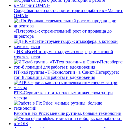
Среда быстрого роста: три истории о работе в «Магнит
OMNI»
«Пятёрочка»: стремительный рост от продавца до
директора
ДНК «ВсеИнструменты.ру»: атмосфера, в которой
хочется расти
ИТ-хаб группы «Т-Технологии» в Санкт-Петербурге:
топ-8 локаций для работы и вдохновения
РТК-Сервис: как стать полевым инженером за три
месяца
Работа в Fix Price: меньше рутины, больше технологий