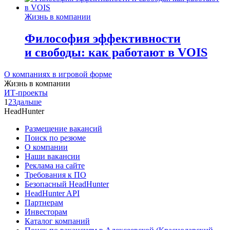
Жизнь в компании
Философия эффективности
и свободы: как работают в VOIS
О компаниях в игровой форме
Жизнь в компании
ИТ-проекты
1
2
3
дальше
HeadHunter
Размещение вакансий
Поиск по резюме
О компании
Наши вакансии
Реклама на сайте
Требования к ПО
Безопасный HeadHunter
HeadHunter API
Партнерам
Инвесторам
Каталог компаний