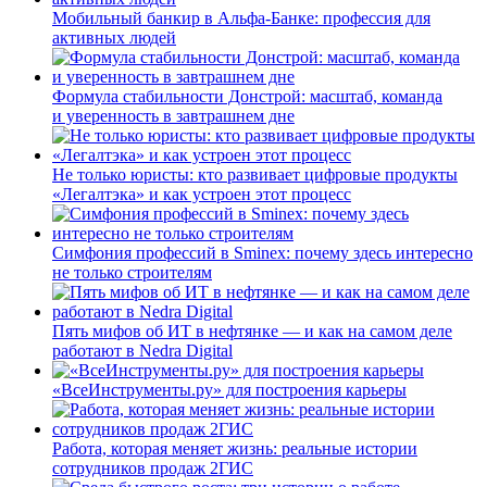
Мобильный банкир в Альфа-Банке: профессия для
активных людей
Формула стабильности Донстрой: масштаб, команда
и уверенность в завтрашнем дне
Не только юристы: кто развивает цифровые продукты
«Легалтэка» и как устроен этот процесс
Симфония профессий в Sminex: почему здесь интересно
не только строителям
Пять мифов об ИТ в нефтянке — и как на самом деле
работают в Nedra Digital
«ВсеИнструменты.ру» для построения карьеры
Работа, которая меняет жизнь: реальные истории
сотрудников продаж 2ГИС