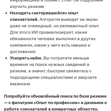
информацией и поймёт, стоит ли подробнее
изучить резюме
Находить «затерявшийся» опыт
соискателей.
Алгоритм выведет на экран
даже не очевидный, но релевантный опыт.
Для этого ИИ проанализирует, какие
обязанности человек выполнял в других
компаниях, какие у него есть навыки и
достижения
Ускорять найм.
Вы потратите меньше
времени на поиск нужных сведений в
резюме, а значит, быстрее свяжетесь с
подходящими специалистами и закроете
вакансию
Попробуйте обновлённый поиск по базе резюме
— с фильтром «Опыт по профессии» и данными о
работе соискателей в конкретных областях.