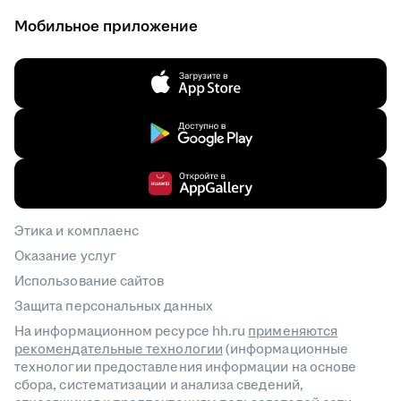
Мобильное приложение
Этика и комплаенс
Оказание услуг
Использование сайтов
Защита персональных данных
На информационном ресурсе hh.ru
применяются
рекомендательные технологии
(информационные
технологии предоставления информации на основе
сбора, систематизации и анализа сведений,