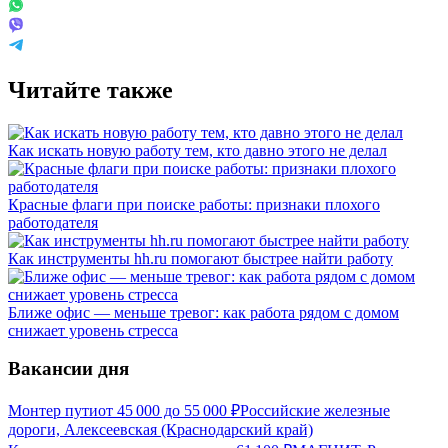
Читайте также
Как искать новую работу тем, кто давно этого не делал
Красные флаги при поиске работы: признаки плохого
работодателя
Как инструменты hh.ru помогают быстрее найти работу
Ближе офис — меньше тревог: как работа рядом с домом
снижает уровень стресса
Вакансии дня
Монтер пути
от
45 000
до
55 000
₽
Российские железные
дороги, Алексеевская (Краснодарский край)