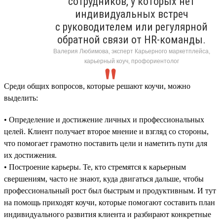
сотрудников, у которых нет
индивидуальных встреч
с руководителем или регулярной
обратной связи от HR-команды.
Валерия Любимова, эксперт Карьерного маркетплейса,
карьерный коуч, профориентолог
Среди общих вопросов, которые решают коучи, можно
выделить:
• Определение и достижение личных и профессиональных
целей. Клиент получает второе мнение и взгляд со стороны,
что помогает грамотно поставить цели и наметить пути для
их достижения.
• Построение карьеры. Те, кто стремятся к карьерным
свершениям, часто не знают, куда двигаться дальше, чтобы
профессиональный рост был быстрым и продуктивным. И тут
на помощь приходят коучи, которые помогают составить план
индивидуального развития клиента и разбирают конкретные