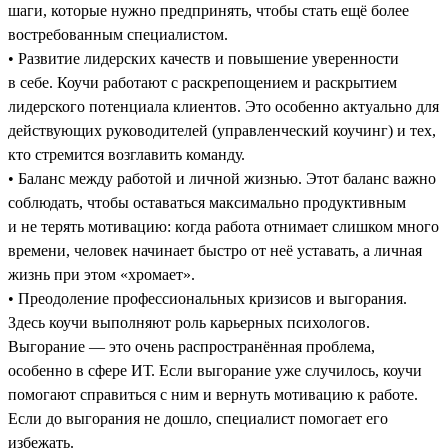
шаги, которые нужно предпринять, чтобы стать ещё более
востребованным специалистом.
• Развитие лидерских качеств и повышение уверенности
в себе. Коучи работают с раскрепощением и раскрытием
лидерского потенциала клиентов. Это особенно актуально для
действующих руководителей (управленческий коучинг) и тех,
кто стремится возглавить команду.
• Баланс между работой и личной жизнью. Этот баланс важно
соблюдать, чтобы оставаться максимально продуктивным
и не терять мотивацию: когда работа отнимает слишком много
времени, человек начинает быстро от неё уставать, а личная
жизнь при этом «хромает».
• Преодоление профессиональных кризисов и выгорания.
Здесь коучи выполняют роль карьерных психологов.
Выгорание — это очень распространённая проблема,
особенно в сфере ИТ. Если выгорание уже случилось, коучи
помогают справиться с ним и вернуть мотивацию к работе.
Если до выгорания не дошло, специалист помогает его
избежать.