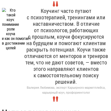
Коучинг часто путают
с психотерапией, тренингами или
наставничеством. В отличие
от психологов, работающих
с прошлым, коучи фокусируются
на будущем и помогают клиентам
раскрыть потенциал. Коучи также
отличаются от менторов и тренеров
тем, что не дают советов, — вместо
этого направляют клиентов
к самостоятельному поиску
решений.
Валерия Любимова, эксперт Карьерного маркетплейса,
карьерный коуч, профориентолог