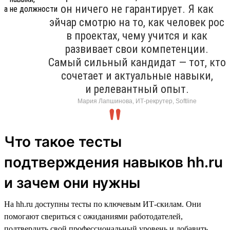
он ничего не гарантирует. Я как
эйчар смотрю на то, как человек рос
в проектах, чему учится и как
развивает свои компетенции.
Самый сильный кандидат — тот, кто
сочетает и актуальные навыки,
и релевантный опыт.
Мария Лапшинова, ИТ-рекрутер, Softline
Что такое тесты
подтверждения навыков hh.ru
и зачем они нужны
На hh.ru доступны тесты по ключевым ИТ-скилам. Они
помогают свериться с ожиданиями работодателей,
подтвердить свой профессиональный уровень и добавить