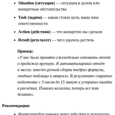
Situation (ситуация)
— ситуация в целом или
конкретные обстоятельства
Task (задача)
— какая стояла цель, ваша зона
ответственности
Action (действия)
— что конкретно вы сделали
Result (результат)
— чего удалось достичь
Пример:
«У нас было принято еженедельно готовить отчёт
о продажах вручную. Я автоматизировал отчёт
в эксель: вместо ручной сборки внедрил формулы,
сводные таблицы и макросы. В результате сократил
подготовку с 3 часов до 15 минут и устранил ошибки
в расчётах. Показал коллегам, теперь все так
делают».
Рекомендации:
Формулируйте навыки через действия и результаты