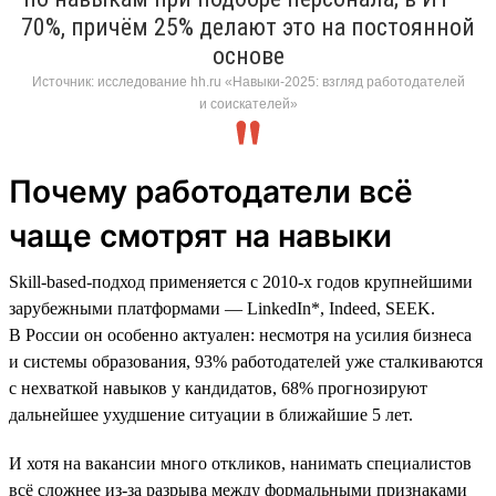
70%, причём 25% делают это на постоянной
основе
Источник: исследование hh.ru «Навыки-2025: взгляд работодателей
и соискателей»
Почему работодатели всё
чаще смотрят на навыки
Skill-based-подход применяется с 2010-х годов крупнейшими
зарубежными платформами — LinkedIn*, Indeed, SEEK.
В России он особенно актуален: несмотря на усилия бизнеса
и системы образования, 93% работодателей уже сталкиваются
с нехваткой навыков у кандидатов, 68% прогнозируют
дальнейшее ухудшение ситуации в ближайшие 5 лет.
И хотя на вакансии много откликов, нанимать специалистов
всё сложнее из-за разрыва между формальными признаками