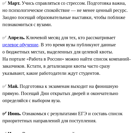
✅
Март.
Учись справляться со стрессом. Подготовка важна,
но психологическое спокойствие — не менее ценный ресурс.
Заодно посещай образовательные выставки, чтобы поближе
познакомиться с вузами.
✅
Апрель.
Ключевой месяц для тех, кто рассматривает
целевое обучение
. В это время вузы публикуют данные
о бюджетных местах, выделенных для целевой квоты.
На портале «Работа в России» можно найти список компаний-
заказчиков. Кстати, в детализации квоты часто сразу
указывают, какие работодатели ждут студентов.
✅
Май.
Подготовка к экзаменам выходит на финишную
прямую. Посещай Дни открытых дверей и окончательно
определяйся с выбором вуза.
✅ Июнь.
Ознакомься с результатами ЕГЭ и составь список
приоритетных направлений для поступления.