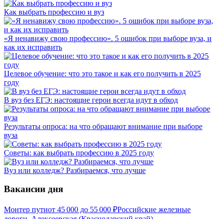
Как выбрать профессию и вуз
«Я ненавижу свою профессию». 5 ошибок при выборе вуза, и
как их исправить
Целевое обучение: что это такое и как его получить в 2025
году
В вуз без ЕГЭ: настоящие герои всегда идут в обход
Результаты опроса: на что обращают внимание при выборе
вуза
Советы: как выбрать профессию в 2025 году
Вуз или колледж? Разбираемся, что лучше
Вакансии дня
Монтер пути
от
45 000
до
55 000
₽
Российские железные
дороги, Алексеевская (Краснодарский край)