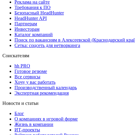
Реклама на сайте
Требования к ПО
Безопасный HeadHunter
HeadHunter API
Партнерам
Инвесторам
Каталог компаний
Поиск по вакансиям в Алексеевской (Краснодарский кра
Сетка: соцсеть для нетворкинга
Соискателям
hh PRO
Готовое резюме
Все сервисы
Хочу у вас работать
Производственный календарь
Экспертная рекомендация
Новости и статьи
Блог
О компаниях в игровой форме
Жизнь в компании
ИТ-проекты