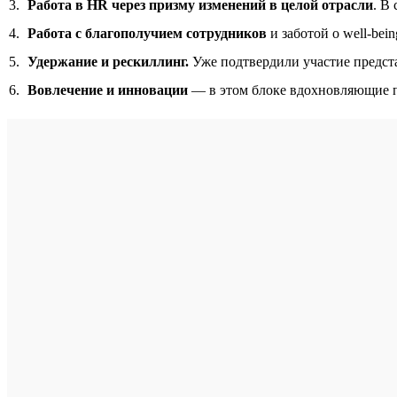
Работа в HR через призму изменений в целой отрасли
. В
Работа с благополучием сотрудников
и заботой о well-bei
Удержание и рескиллинг.
Уже подтвердили участие предст
Вовлечение и инновации
— в этом блоке вдохновляющие пр