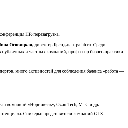
конференция HR-перезагрузка.
ина Осовицкая,
директор Бренд-центра hh.ru. Среди
в публичных и частных компаний, профессор бизнес-практики
ртов, много активностей для соблюдения баланса «работа —
ели компаний «Норникель», Ozon Tech, МТС и др.
потенциала. Спикеры: представители компаний GLS