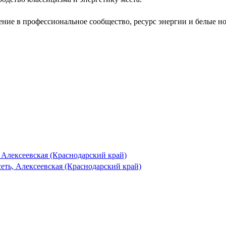
ние в профессиональное сообщество, ресурс энергии и белые н
 Алексеевская (Краснодарский край)
ть, Алексеевская (Краснодарский край)