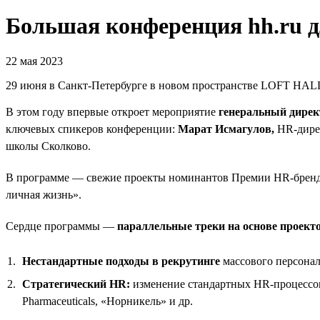
Большая конференция hh.ru 
22 мая 2023
29 июня в Санкт-Петербурге в новом пространстве LOFT HALL
В этом году впервые откроет мероприятие
генеральный дирек
ключевых спикеров конференции:
Марат Исмагулов,
HR-дире
школы Сколково.
В программе — свежие проекты номинантов Премии HR-бренд,
личная жизнь».
Сердце программы —
параллельные треки на основе проект
Нестандартные подходы в рекрутинге
массового персонал
Стратегический HR:
изменение стандартных HR-процессов
Pharmaceuticals, «Норникель» и др.