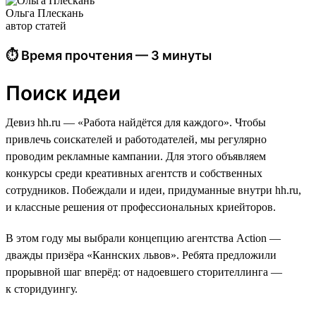
Ольга Плескань
автор статей
⏱ Время прочтения — 3 минуты
Поиск идеи
Девиз hh.ru — «Работа найдётся для каждого». Чтобы
привлечь соискателей и работодателей, мы регулярно
проводим рекламные кампании. Для этого объявляем
конкурсы среди креативных агентств и собственных
сотрудников. Побеждали и идеи, придуманные внутри hh.ru,
и классные решения от профессиональных криейторов.
В этом году мы выбрали концепцию агентства Action —
дважды призёра «Каннских львов». Ребята предложили
прорывной шаг вперёд: от надоевшего сторителлинга —
к сторидуингу.