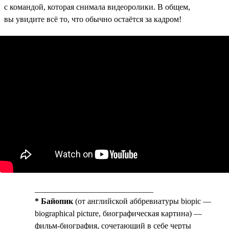
с командой, которая снимала видеоролики. В общем,
вы увидите всё то, что обычно остаётся за кадром!
_____________________________
* Байопик
(от английской аббревиатуры biopic —
biographical picture, биографическая картина) —
фильм-биография, сочетающий в себе черты