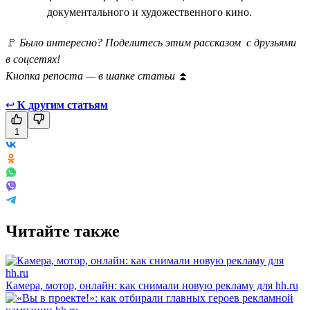
документального и художественного кино.
🚩
Было интересно? Поделитесь этим рассказом с друзьями
в соцсетях!
Кнопка репоста — в шапке статьи
⏫
↩
К другим статьям
1
Читайте также
Камера, мотор, онлайн: как снимали новую рекламу для hh.ru