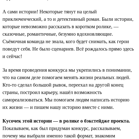
А сами истории! Некоторые тянут на целый
приключенческий, а то и детективный роман. Были истории,
которые невозможно рассказать в коротком ролике, —
сказочные, романтичные, безумно вдохновляющие.
Съёмочная команда не знала, кого будет снимать, как герои
поведут себя. Не было сценариев. Всё рождалось прямо здесь
и сейчас!
За время проведения конкурса мы укрепились в понимании,
что на самом деле помогаем менять жизни реальных людей.
Кто-то сделал большой рывок, переехал на другой конец
страны, построил карьеру, нашёл возможность
самореализоваться. Мы помогаем людям написать историю
их жизни — и пишем нашу историю вместе с ними.
Кусочек этой истории — в ролике о бэкстейдже проекта.
Показываем, как был придуман конкурс, рассказываем,
почему мы выбрали именно такой формат, знакомим