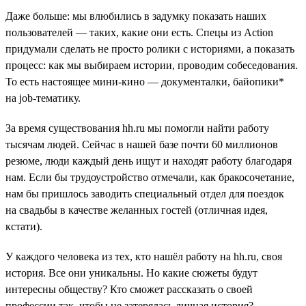
Даже больше: мы влюбились в задумку показать наших
пользователей — таких, какие они есть. Спецы из Action
придумали сделать не просто ролики с историями, а показать
процесс: как мы выбираем истории, проводим собеседования.
То есть настоящее мини-кино — документалки, байопики*
на job-тематику.
За время существования hh.ru мы помогли найти работу
тысячам людей. Сейчас в нашей базе почти 60 миллионов
резюме, люди каждый день ищут и находят работу благодаря
нам. Если бы трудоустройство отмечали, как бракосочетание,
нам бы пришлось заводить специальный отдел для поездок
на свадьбы в качестве желанных гостей (отличная идея,
кстати).
У каждого человека из тех, кто нашёл работу на hh.ru, своя
история. Все они уникальны. Но какие сюжеты будут
интересны обществу? Кто сможет рассказать о своей
профессии так, чтобы не затерялась личная история?