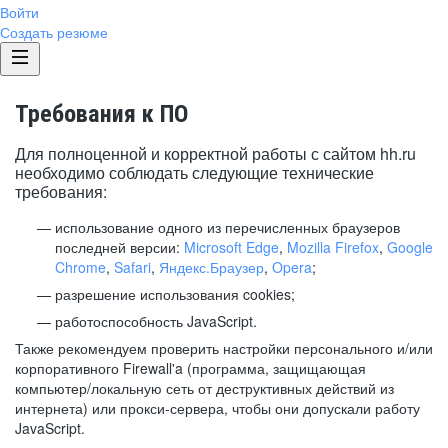
Войти
Создать резюме
Требования к ПО
Для полноценной и корректной работы с сайтом hh.ru
необходимо соблюдать следующие технические
требования:
использование одного из перечисленных браузеров
последней версии:
Microsoft Edge
,
Mozilla Firefox
,
Google
Chrome
,
Safari
,
Яндекс.Браузер
,
Opera
;
разрешение использования cookies;
работоспособность JavaScript.
Также рекомендуем проверить настройки персонального и/или
корпоративного Firewall'a (программа, защищающая
компьютер/локальную сеть от деструктивных действий из
интернета) или прокси-сервера, чтобы они допускали работу
JavaScript.