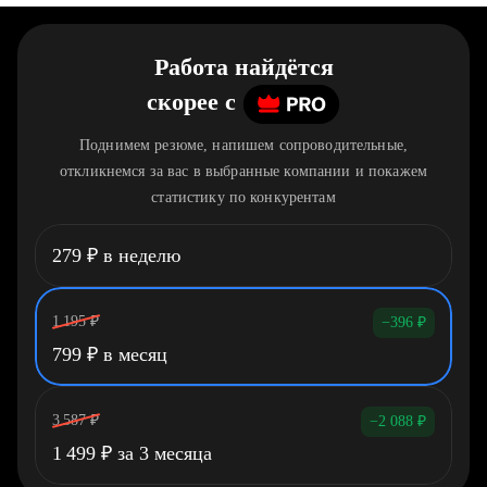
Работа найдётся
скорее
c
Поднимем резюме, напишем сопроводительные,
откликнемся за вас в выбранные компании и покажем
статистику по конкурентам
279
₽
в неделю
1 195
₽
−396
₽
799
₽
в месяц
3 587
₽
−2 088
₽
1 499
₽
за 3 месяца