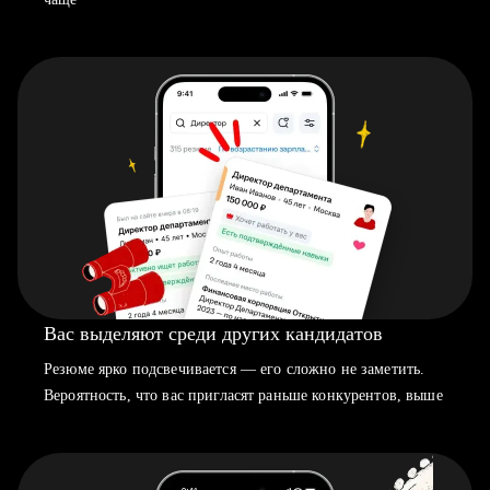
Вас выделяют среди других кандидатов
Резюме ярко подсвечивается — его сложно не заметить.
Вероятность, что вас пригласят раньше конкурентов, выше