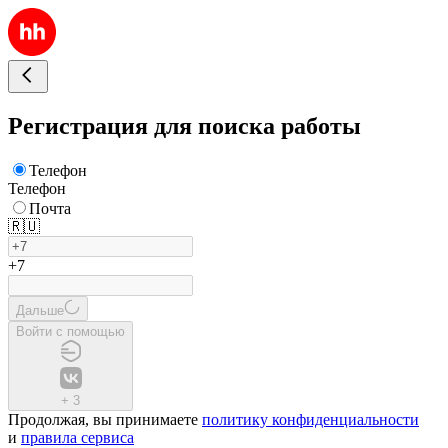
Регистрация для поиска работы
Телефон
Телефон
Почта
🇷🇺
+7
Дальше
Войти с помощью
+
3
Продолжая, вы принимаете
политику конфиденциальности
и
правила сервиса